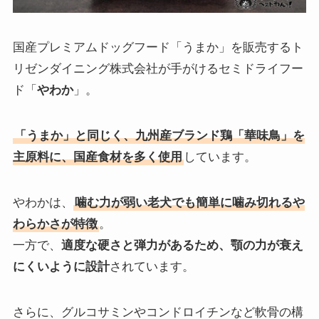
国産プレミアムドッグフード「うまか」を販売するト
リゼンダイニング株式会社が手がけるセミドライフー
ド「
やわか
」。
「うまか」と同じく、九州産ブランド鶏「華味鳥」を
主原料に、国産食材を多く使用
しています。
やわかは、
噛む力が弱い老犬でも簡単に噛み切れるや
わらかさが特徴
。
一方で、
適度な硬さと弾力があるため、顎の力が衰え
にくいように設計
されています。
さらに、グルコサミンやコンドロイチンなど軟骨の構