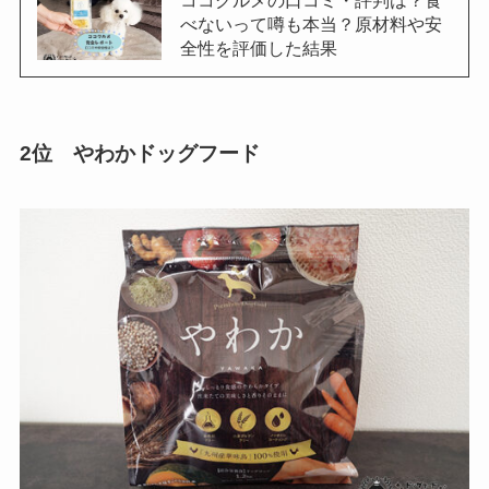
ココグルメの口コミ・評判は？食
べないって噂も本当？原材料や安
全性を評価した結果
2位 やわかドッグフード