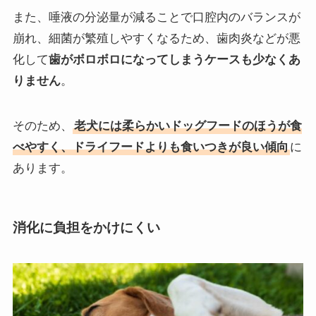
また、唾液の分泌量が減ることで口腔内のバランスが
崩れ、細菌が繁殖しやすくなるため、歯肉炎などが悪
化して
歯がボロボロになってしまうケースも少なくあ
りません
。
そのため、
老犬には柔らかいドッグフードのほうが食
べやすく、ドライフードよりも食いつきが良い傾向
に
あります。
消化に負担をかけにくい