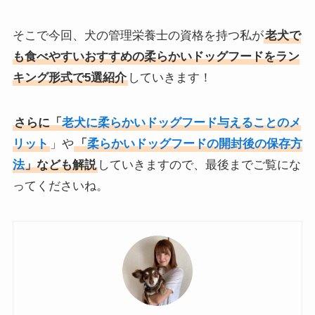
そこで今回、犬の管理栄養士の資格を持つ私が
老犬で
も食べやすいおすすめの柔らかいドッグフードをラン
キング形式で5選紹介
していきます！
さらに「
老犬に柔らかいドッグフード与えることのメ
リット
」や
「
柔らかいドッグフードの開封後の保存方
法
」なども解説
していきますので、最後までご覧にな
ってくださいね。