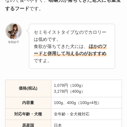
なので食べやすく、
咀嚼力が落ちてきた老犬にも重宝
するフード
です。
セミモイストタイプなのでカロリー
は低めです。
寺田紗千
食欲が落ちてきた犬には、
ほかのフ
ードと併用して与えるのがおすすめ
ですよ。
1,078円（100g）
価格(税込)
3,278円（400g）
内容量
100g、400g（100g×4包）
対応年齢・犬種
全年齢・全犬種対応
原産国
日本