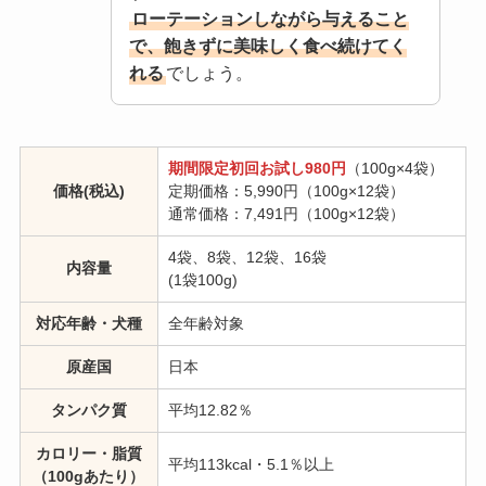
ローテーションしながら与えること
で、飽きずに美味しく食べ続けてく
れる
でしょう。
期間限定初回お試し980円
（100g×4袋）
価格(税込)
定期価格：5,990円（100g×12袋）
通常価格：7,491円（100g×12袋）
4袋、8袋、12袋、16袋
内容量
(1袋100g)
対応年齢・犬種
全年齢対象
原産国
日本
タンパク質
平均12.82％
カロリー・脂質
平均113kcal・5.1％以上
（100gあたり）