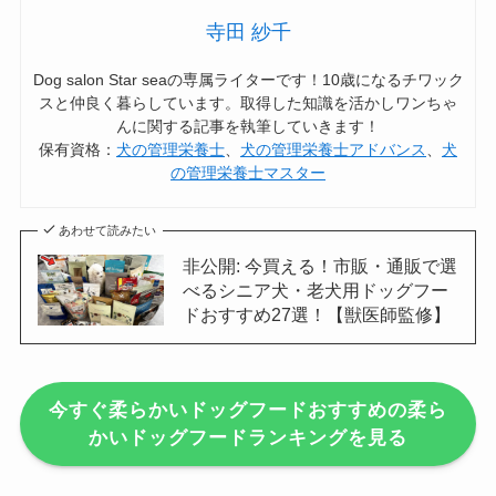
寺田 紗千
Dog salon Star seaの専属ライターです！10歳になるチワック
スと仲良く暮らしています。取得した知識を活かしワンちゃ
んに関する記事を執筆していきます！
保有資格：
犬の管理栄養士
、
犬の管理栄養士アドバンス
、
犬
の管理栄養士マスター
あわせて読みたい
非公開: 今買える！市販・通販で選
べるシニア犬・老犬用ドッグフー
ドおすすめ27選！【獣医師監修】
今すぐ柔らかいドッグフードおすすめの柔ら
かいドッグフードランキングを見る