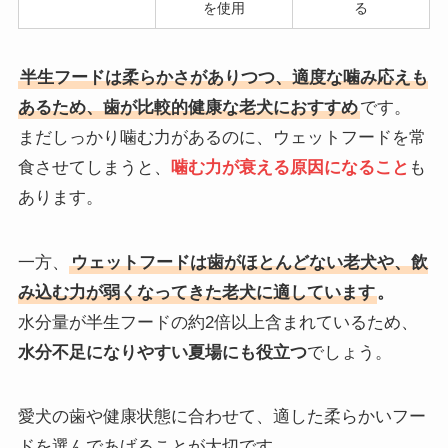
を使用
る
半生フードは柔らかさがありつつ、適度な噛み応えも
あるため、歯が比較的健康な老犬におすすめ
です。
まだしっかり噛む力があるのに、ウェットフードを常
食させてしまうと、
噛む力が衰える原因になること
も
あります。
一方、
ウェットフードは歯がほとんどない老犬や、飲
み込む力が弱くなってきた老犬に適しています
。
水分量が半生フードの約2倍以上含まれているため、
水分不足になりやすい夏場にも役立つ
でしょう。
愛犬の歯や健康状態に合わせて、適した柔らかいフー
ドを選んであげることが大切です。