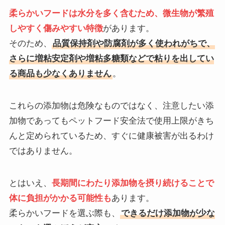
柔らかいフードは水分を多く含むため、微生物が繁殖
しやすく傷みやすい特徴
があります。
そのため、
品質保持剤や防腐剤が多く使われがちで、
さらに増粘安定剤や増粘多糖類などで粘りを出してい
る商品も少なくありません
。
これらの添加物は危険なものではなく、注意したい添
加物であってもペットフード安全法で使用上限がきち
んと定められているため、すぐに健康被害が出るわけ
ではありません。
とはいえ、
長期間にわたり添加物を摂り続けることで
体に負担がかかる可能性
も
あります。
柔らかいフードを選ぶ際も、
できるだけ添加物が少な