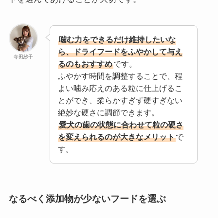
噛む力をできるだけ維持したいな
ら、ドライフードをふやかして与え
寺田紗千
るのもおすすめ
です。
ふやかす時間を調整することで、程
よい噛み応えのある粒に仕上げるこ
とができ、柔らかすぎず硬すぎない
絶妙な硬さに調節できます。
愛犬の歯の状態に合わせて粒の硬さ
を変えられるのが大きなメリット
で
す。
なるべく添加物が少ないフードを選ぶ