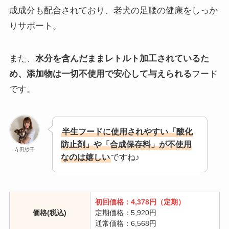
成成分も配合されており、老犬の足腰の健康をしっか
りサポート。
また、
水分を含んだままレトルト加工されているた
め、添加物は一切不使用で安心して与えられる
フード
です。
半生フードに使用されやすい「酸化
防止剤」や「合成保存料」が不使用
寺田紗千
なのは嬉しい
ですね♪
初回価格：
4,378円（定期）
価格(税込)
定期価格：5,920円
通常価格：6,568円