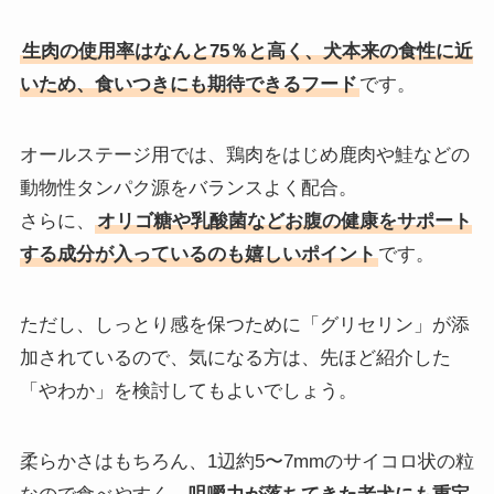
生肉の使用率はなんと75％と高く、犬本来の食性に近
いため、食いつきにも期待できるフード
です。
オールステージ用では、鶏肉をはじめ鹿肉や鮭などの
動物性タンパク源をバランスよく配合。
さらに、
オリゴ糖や乳酸菌などお腹の健康をサポート
する成分が入っているのも嬉しいポイント
です。
ただし、しっとり感を保つために「グリセリン」が添
加されているので、気になる方は、先ほど紹介した
「やわか」を検討してもよいでしょう。
柔らかさはもちろん、1辺約5〜7mmのサイコロ状の粒