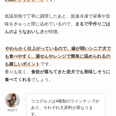
低温加熱で丁寧に調理したあと、急速冷凍で栄養や旨
味をぎゅっと閉じ込めているので、
まるで手作りごは
んのようなおいしさ
が特徴。
やわらかく仕上がっているので、歯が弱いシニア犬で
も食べやすく、湯せんやレンジで簡単に温められるの
も嬉しいポイント
です。
香りも良く、
食欲が落ちてきた老犬でも美味しそうに
食べてくれる
でしょう。
ココグルメは4種類のラインナップが
あり、それぞれ主原料が異なりま
寺田紗千
す。