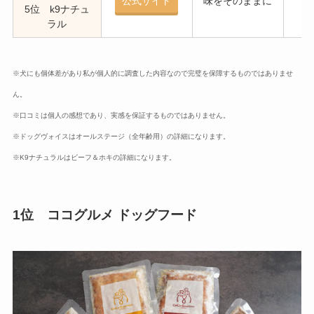
公式サイト
味をそのままに
5位 k9ナチュ
ラル
※犬にも個体差があり私が個人的に調査した内容なので完璧を保障するものではありませ
ん。
※口コミは個人の感想であり、実感を保証するものではありません。
※ドッグヴォイスはオールステージ（全年齢用）の詳細になります。
※K9ナチュラルはビーフ＆ホキの詳細になります。
1位 ココグルメ ドッグフード