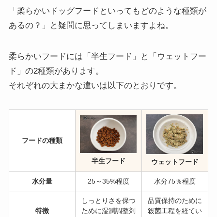
「柔らかいドッグフードといってもどのような種類が
あるの？」と疑問に思ってしまいますよね。
柔らかいフードには「半生フード」と「ウェットフー
ド」の2種類があります。
それぞれの大まかな違いは以下のとおりです。
フードの種類
半生フード
ウェットフード
水分量
25～35%程度
水分75％程度
しっとりさを保つ
品質保持のために
特徴
ために湿潤調整剤
殺菌工程を経てい