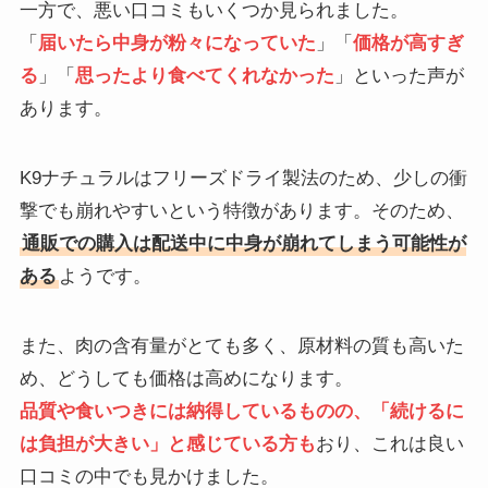
一方で、悪い口コミもいくつか見られました。
「
届いたら中身が粉々になっていた
」「
価格が高すぎ
る
」「
思ったより食べてくれなかった
」といった声が
あります。
K9ナチュラルはフリーズドライ製法のため、少しの衝
撃でも崩れやすいという特徴があります。そのため、
通販での購入は配送中に中身が崩れてしまう可能性が
ある
ようです。
また、肉の含有量がとても多く、原材料の質も高いた
め、どうしても価格は高めになります。
品質や食いつきには納得しているものの、「続けるに
は負担が大きい」と感じている方も
おり、これは良い
口コミの中でも見かけました。