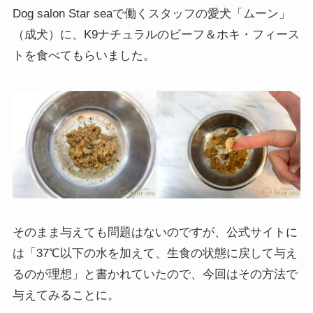
Dog salon Star seaで働くスタッフの愛犬「ムーン」
（成犬）に、K9ナチュラルのビーフ＆ホキ・フィース
トを食べてもらいました。
そのまま与えても問題はないのですが、公式サイトに
は「37℃以下の水を加えて、生食の状態に戻して与え
るのが理想」と書かれていたので、今回はその方法で
与えてみることに。