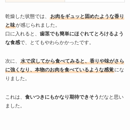
乾燥した状態では、
お肉をギュッと固めたような香り
と味
が感じられました。
口に入れると、
歯茎でも簡単にほぐれてとろけるよう
な食感
で、とてもやわらかかったです。
次に、
水で戻してから食べてみると、香りや味がさら
に強くなり、本物のお肉を食べているような感覚
にな
りました。
これは、
食いつきにもかなり期待できそう
だなと思い
ました。