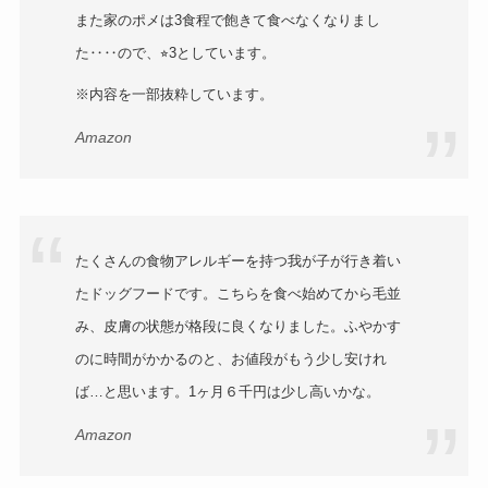
また家のポメは3食程で飽きて食べなくなりまし
た‥‥ので、⭐︎3としています。
※内容を一部抜粋しています。
Amazon
たくさんの食物アレルギーを持つ我が子が行き着い
たドッグフードです。こちらを食べ始めてから毛並
み、皮膚の状態が格段に良くなりました。ふやかす
のに時間がかかるのと、お値段がもう少し安けれ
ば…と思います。1ヶ月６千円は少し高いかな。
Amazon