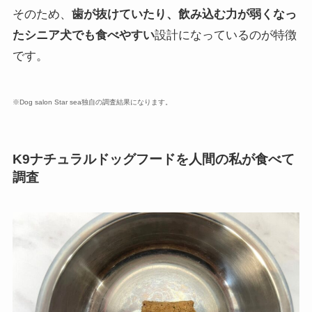
そのため、
歯が抜けていたり、飲み込む力が弱くなっ
たシニア犬でも食べやすい
設計になっているのが特徴
です。
※Dog salon Star sea独自の調査結果になります。
K9ナチュラルドッグフードを人間の私が食べて
調査