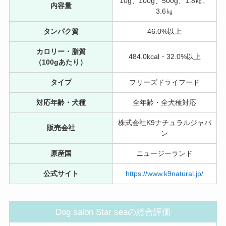
10g、100g、500g、1.8㎏、
内容量
3.6㎏
タンパク質
46.0%以上
カロリー・脂質
484.0kcal・32.0%以上
（100gあたり）
タイプ
フリーズドライフード
対応年齢・犬種
全年齢・全犬種対応
株式会社K9ナチュラルジャパ
販売会社
ン
原産国
ニュージーランド
公式サイト
https://www.k9natural.jp/
Dog salon Star seaの総合評価