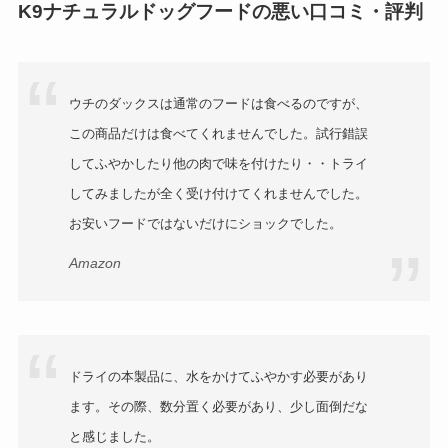
K9ナチュラルドッグフードの悪い口コミ・評判
ウチのダックスは通常のフードは食べるのですが、
この商品だけは食べてくれませんでした。試行錯誤
してふやかしたり他の肉で味を付けたり・・トライ
してみましたが全く受け付けてくれませんでした。
お安いフードではないだけにショックでした。
Amazon
ドライの本製品に、水をかけてふやかす必要があり
ます。その際、数分置く必要があり、少し面倒だな
と感じました。