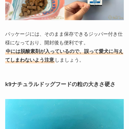
パッケージには、そのまま保存できるジッパー付き仕
様になっており、開封後も便利です。
中には
脱酸素剤
が入っているので、誤って愛犬に与え
てしまわないよう注意
しましょう。
k9ナチュラルドッグフードの粒の大きさ硬さ