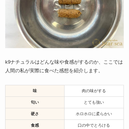
k9ナチュラルはどんな味や食感がするのか、ここでは
人間の私が実際に食べた感想を紹介します。
味
肉の味がする
匂い
とても強い
硬さ
ホロホロに柔らかい
食感
口の中でとろける