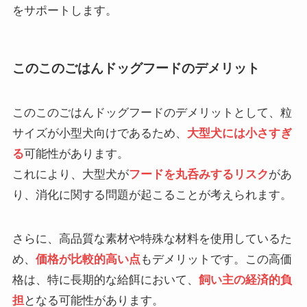
をサポートします。
このこのごはんドッグフードのデメリット
このこのごはんドッグフードのデメリットとして、粒
サイズが小型犬向けであるため、
大型犬には小さすぎ
る
可能性があります。
これにより、大型犬が
フードを丸呑みするリスク
があ
り、消化に関する問題が起こることが考えられます。
さらに、高品質な素材や特殊な材料を使用しているた
め、
価格が比較的高い点
もデメリットです。この高価
格は、特に長期的な給餌において、
飼い主の経済的負
担
となる可能性があります。