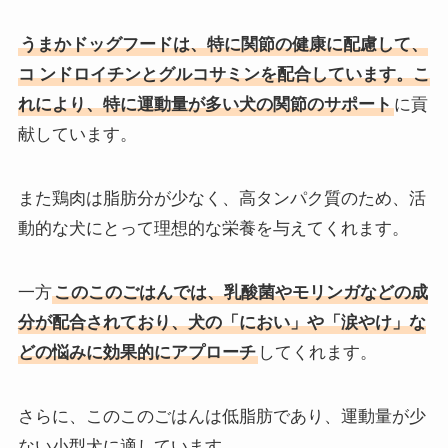
うまかドッグフードは、特に関節の健康に配慮して、
コ
ンドロイチンとグルコサミンを配合しています。こ
れにより、特に運動量が多い犬の関節のサポート
に貢
献しています。
また鶏肉は脂肪分が少なく、高タンパク質のため、活
動的な犬にとって理想的な栄養を与えてくれます。
一方
このこのごはんでは、
乳酸菌やモリンガなどの成
分が配合されており、犬の「におい」や「涙やけ」な
どの悩みに効果的にアプローチ
してくれます。
さらに、このこのごはんは低脂肪であり、運動量が少
ない小型犬に適しています。