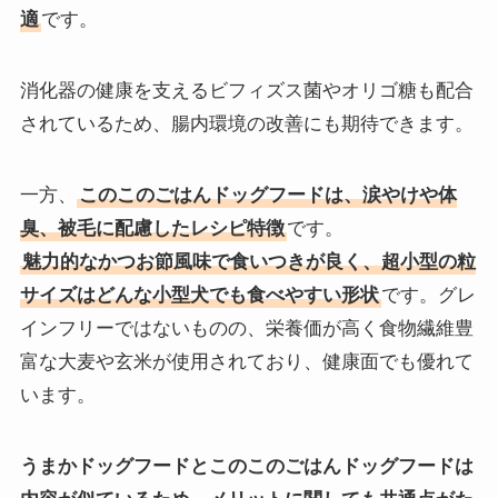
適
です。
消化器の健康を支えるビフィズス菌やオリゴ糖も配合
されているため、腸内環境の改善にも期待できます。
一方、
このこのごはんドッグフードは、涙やけや体
臭、被毛に配慮したレシピ特徴
です。
魅力的なかつお節風味で食いつきが良く、超小型の粒
サイズはどんな小型犬でも食べやすい形状
です。グレ
インフリーではないものの、栄養価が高く食物繊維豊
富な大麦や玄米が使用されており、健康面でも優れて
います。
うまかドッグフードとこのこのごはんドッグフードは