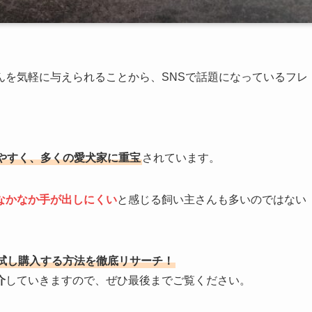
んを気軽に与えられることから、SNSで話題になっているフレ
やすく、多くの愛犬家に重宝
されています。
なかなか手が出しにくい
と感じる飼い主さんも多いのではない
試し購入する方法を徹底リサーチ！
介
していきますので、ぜひ最後までご覧ください。