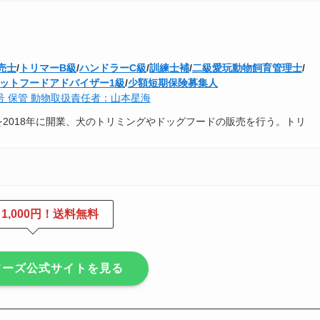
売士
/
トリマーB級
/
ハンドラーC級
/
訓練士補
/
二級愛玩動物飼育管理士
/
ットフードアドバイザー1級
/
少額短期保険募集人
3号 保管 動物取扱責任者：山本星海
r seaを2018年に開業、犬のトリミングやドッグフードの販売を行う。トリ
1,000円！送料無料
フーズ公式サイトを見る