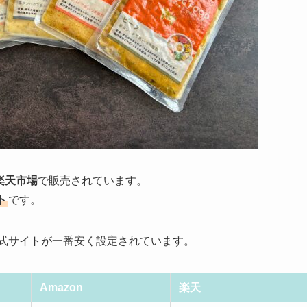
・楽天市場
で販売されています。
ト
です。
公式サイトが一番安く設定されています。
Amazon
楽天