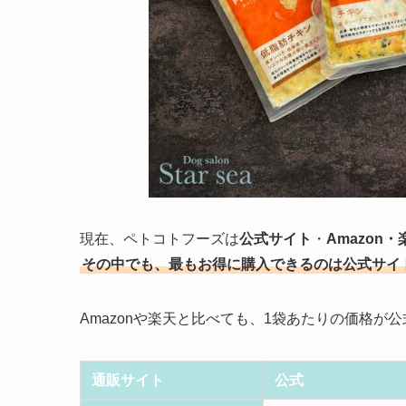
現在、ペトコトフーズは
公式サイト
・
Amazon
その中でも、最もお得に購入できるのは公式サイ
Amazonや楽天と比べても、1袋あたりの価格が
通販サイト
公式