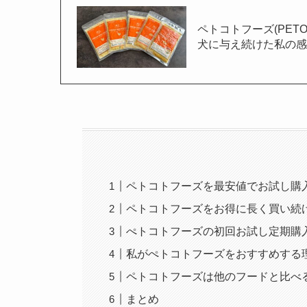
ペトコトフーズ(PET
犬に与え続けた私の
ペトコトフーズを最安値でお試し購
ペトコトフーズをお得に長く買い続
ぺトコトフーズの初回お試し定期購
私がぺトコトフーズをおすすめする
ペトコトフーズは他のフードと比べ
まとめ