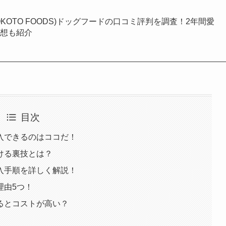
OKOTO FOODS)ドッグフードの口コミ評判を調査！2年間愛
感想も紹介
目次
入できるのはココだ！
ける裏技とは？
入手順を詳しく解説！
理由5つ！
るとコストが高い？