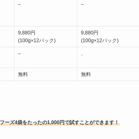
–
–
9,880円
9,880円
(100g×12パック)
(100g×12パック)
–
₋
無料
無料
トフーズ4袋をたったの1,000円で試すことができます！