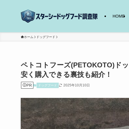
HOME
ホーム
ドッグフード
ペトコトフーズ(PETOKOTO
安く購入できる裏技も紹介！
PR
2025年10月10日
ドッグフード