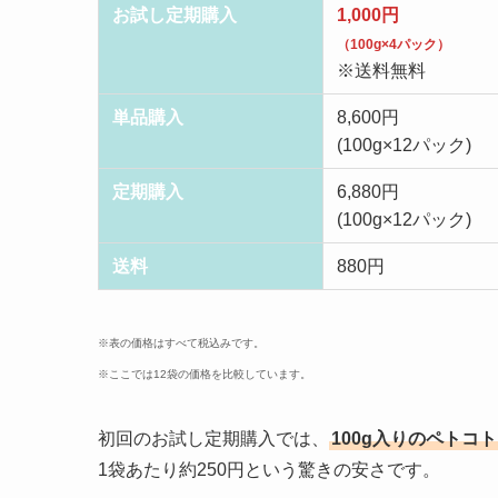
お試し定期購入
1,000円
（100g×4パック）
※送料無料
単品購入
8,600円
(100g×12パック)
定期購入
6,880円
(100g×12パック)
送料
880円
※表の価格はすべて税込みです。
※ここでは12袋の価格を比較しています。
初回のお試し定期購入では、
100g入りのペトコ
1袋あたり約250円という驚きの安さです。