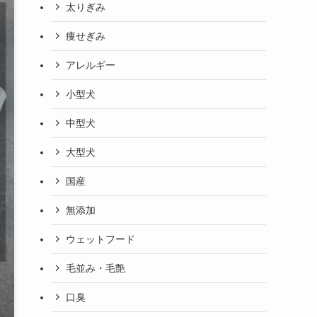
太りぎみ
痩せぎみ
アレルギー
小型犬
中型犬
大型犬
国産
無添加
ウェットフード
毛並み・毛艶
口臭