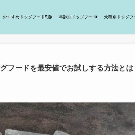
おすすめドッグフード5選
年齢別ドッグフード
犬種別ドッグフ
)ドッグフードを最安値でお試しする方法とは