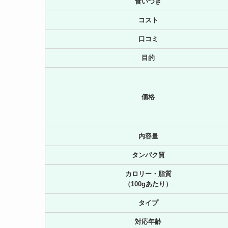
食いつき
コスト
口コミ
目的
価格
内容量
タンパク質
カロリー・脂質
（100gあたり）
タイプ
対応年齢