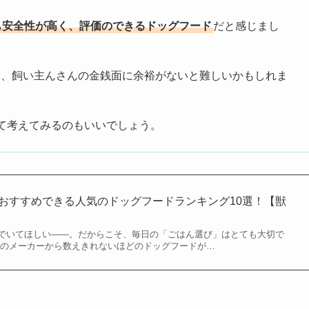
も安全性が高く、評価のできるドッグフード
だと感じまし
は、飼い主んさんの金銭面に余裕がないと難しいかもしれま
て考えてみるのもいいでしょう。
当におすすめできる人気のドッグフードランキング10選！【獣
でいてほしい――。だからこそ、毎日の「ごはん選び」はとても大切で
んのメーカーから数えきれないほどのドッグフードが…