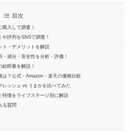
目次
に購入して調査！
や評判をSNSで調査！
ット・デメリットを解説
料・成分・安全性を分析・評価！
の給餌量を解説！
は？公式・Amazon・楽天の価格比較
レッシュ vs うまかを比べてみた
と特徴をライフステージ別に解説
ある質問