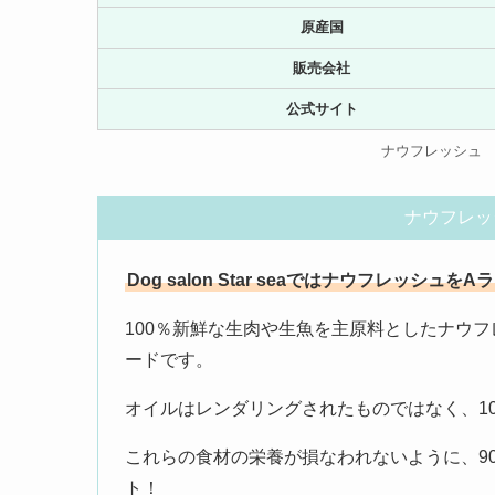
原産国
販売会社
公式サイト
ナウフレッシュ
ナウフレッ
Dog salon Star seaではナウフレッシュをA
100％新鮮な生肉や生魚を主原料としたナウ
ードです。
オイルはレンダリングされたものではなく、1
これらの食材の栄養が損なわれないように、9
ト！