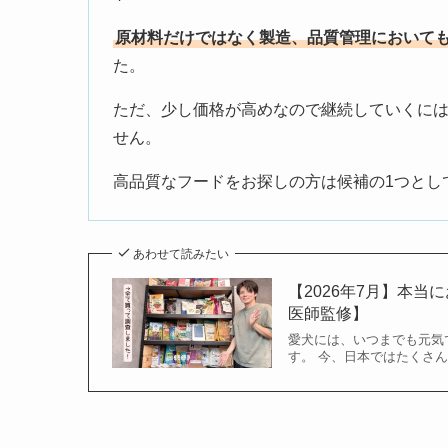
原材料だけではなく製造、品質管理において
た。
ただ、少し価格が高めなので継続していくに
せん。
高品質なフードをお探しの方は候補の1つとし
あわせて読みたい
【2026年7月】本
医師監修】
愛犬には、いつまでも元気
す。 今、日本ではたくさ