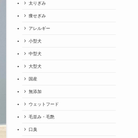
太りぎみ
痩せぎみ
アレルギー
小型犬
中型犬
大型犬
国産
無添加
ウェットフード
毛並み・毛艶
口臭