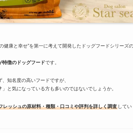
の健康と幸せ”を第一に考えて開発したドッグフードシリーズ
が特徴のドッグフード
です。
ず、知名度の高いフードですが、
？
」と気になっている方も多いのではないでしょうか。
フレッシュの原材料・種類・口コミや評判を詳しく調査
してい