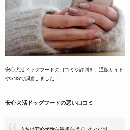
安心犬活ドッグフードの口コミや評判を、通販サイト
やSNSで調査しました！
安心犬活ドッグフードの悪い口コミ
うちは
安心犬活
を最初あげていたのです