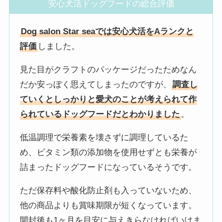
安心犬活ドッグフードの総合評価
Dog salon Star seaでは安心犬活をAランクと
評価
しました。
見た目がクラフトのパッケージだったためなん
だか安っぽく思えてしまったのですが、
調査し
ていくとしっかりと愛犬のことが考えられて作
られているドッグフードだとわかりました
。
低温調理で栄養素を壊さずに調理しているた
め、ビタミン類の添加物を使用せずとも栄養が
詰まったドッグフードになっているそうです。
ただ保存料や酸化防止剤も入っていないため、
他の商品よりも賞味期限が短くなっています。
開封後も1ヶ月を目安に与えきらなければいけま