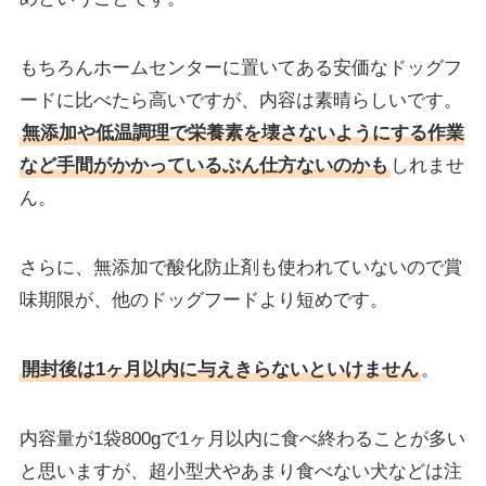
もちろんホームセンターに置いてある安価なドッグフ
ードに比べたら高いですが、内容は素晴らしいです。
無添加や低温調理で栄養素を壊さないようにする作業
など手間がかかっているぶん仕方ないのかも
しれませ
ん。
さらに、無添加で酸化防止剤も使われていないので賞
味期限が、他のドッグフードより短めです。
開封後は1ヶ月以内に与えきらないといけません
。
内容量が1袋800gで1ヶ月以内に食べ終わることが多い
と思いますが、超小型犬やあまり食べない犬などは注