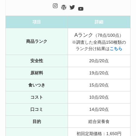
項目
詳細
Aランク
（78点/100点）
商品ランク
※調査した全商品150種類の
ランク分け結果は
こちら
安全性
20点/20点
原材料
19点/20点
食いつき
15点/20点
コスト
10点/20点
口コミ
14点/20点
目的
総合栄養食
初回定期価格：1,650円