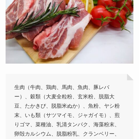
生肉（牛肉、鶏肉、馬肉、魚肉、豚レバ
ー）、穀類（大麦全粒粉、玄米粉、脱脂大
豆、たかきび、脱脂米ぬか）、魚粉、ヤシ粉
末、いも類（サツマイモ、ジャガイモ）、煎
りゴマ、菜種油、乳清タンパク、海藻粉末、
卵殻カルシウム、脱脂粉乳、クランベリー、