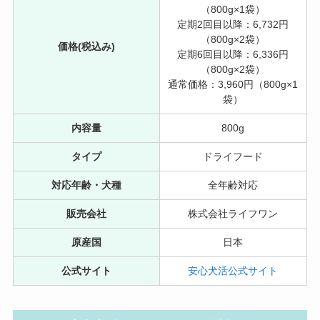
（800g×1袋）
定期2回目以降：6,732円
（800g×2袋）
価格(税込み)
定期6回目以降：6,336円
（800g×2袋）
通常価格：3,960円（800g×1
袋）
内容量
800g
タイプ
ドライフード
対応年齢・犬種
全年齢対応
販売会社
株式会社ライフワン
原産国
日本
公式サイト
安心犬活公式サイト