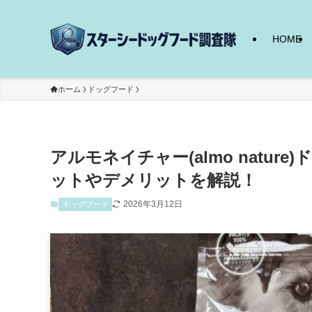
HOME
ホーム
ドッグフード
アルモネイチャー(almo natu
ットやデメリットを解説！
2026年3月12日
ドッグフード