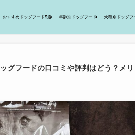
おすすめドッグフード5選
年齢別ドッグフード
犬種別ドッグフ
re)ドッグフードの口コミや評判はどう？メリ