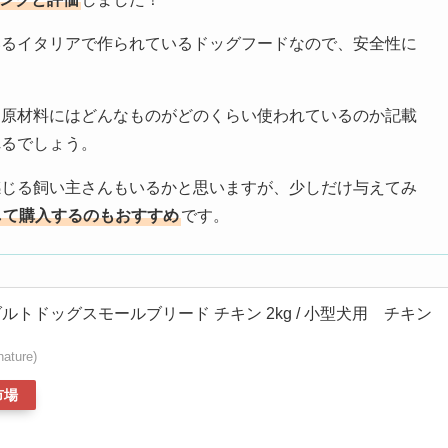
いるイタリアで作られているドッグフードなので、安全性に
、原材料にはどんなものがどのくらい使われているのか記載
れるでしょう。
感じる飼い主さんもいるかと思いますが、少しだけ与えてみ
して購入するのもおすすめ
です。
ルトドッグスモールブリード チキン 2kg / 小型犬用 チキン
ture)
市場