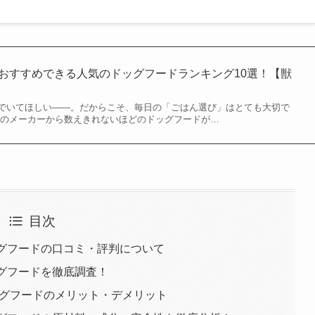
当におすすめできる人気のドッグフードランキング10選！【獣
でいてほしい――。だからこそ、毎日の「ごはん選び」はとても大切で
んのメーカーから数えきれないほどのドッグフードが…
目次
 )ドッグフードの口コミ・評判について
)ドッグフードを徹底調査！
 ) ドッグフードのメリット・デメリット