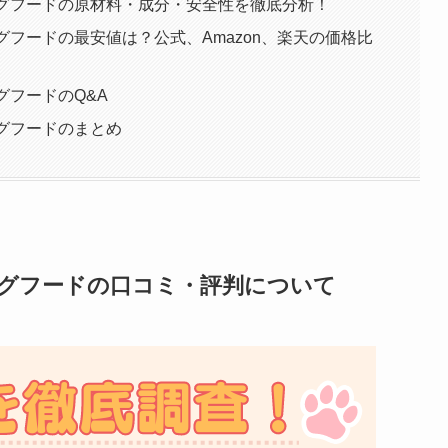
e )ドッグフードの原材料・成分・安全性を徹底分析！
 )ドッグフードの最安値は？公式、Amazon、楽天の価格比
ドッグフードのQ&A
)ドッグフードのまとめ
 )ドッグフードの口コミ・評判について