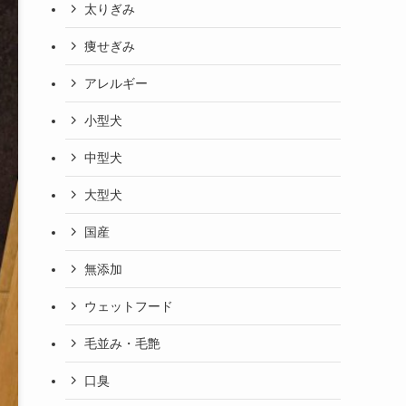
太りぎみ
痩せぎみ
アレルギー
小型犬
中型犬
大型犬
国産
無添加
ウェットフード
毛並み・毛艶
口臭