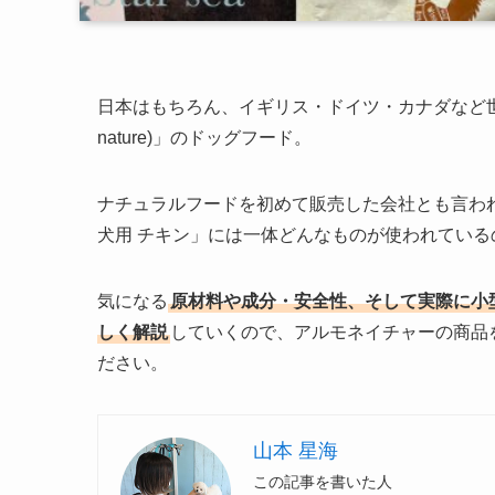
日本はもちろん、イギリス・ドイツ・カナダなど世界
nature)」のドッグフード。
ナチュラルフードを初めて販売した会社とも言われてい
犬用 チキン」には一体どんなものが使われている
気になる
原材料や成分・安全性、そして実際に小
しく解説
していくので、アルモネイチャーの商品
ださい。
山本 星海
この記事を書いた人